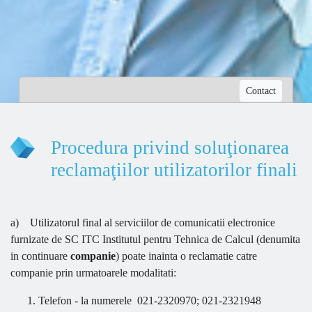
Contact
Procedura privind soluţionarea
reclamaţiilor utilizatorilor finali
a) Utilizatorul final al serviciilor de comunicatii electronice
furnizate de SC ITC Institutul pentru Tehnica de Calcul (denumita
in continuare
companie
) poate inainta o reclamatie catre
companie prin urmatoarele modalitati:
Telefon - la numerele 021-2320970; 021-2321948